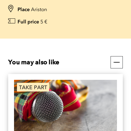
Place
Ariston
Full price
5 €
You may also like
TAKE PART