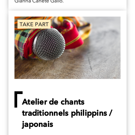
Gianna Cañete Gallo.
TAKE PART
Atelier de chants
traditionnels philippins /
japonais