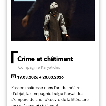
Crime et châtiment
Compagnie Karyatides
19.03.2026
+
20.03.2026
Passée maitresse dans l’art du théâtre
d’objet, la compagnie belge Karyatides
s’empare du chef-d’œuvre de la littérature
russe,
Crime et châtiment
.