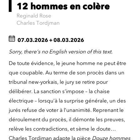
12 hommes en colère
Reginald Rose
Charles Tordjman
07.03.2026
+
08.03.2026
Sorry, there’s no English version of this text.
De toute évidence, le jeune homme ne peut être
que coupable. Au terme de son procès dans un
tribunal new-yorkais, le jury se retire pour
délibérer. La sanction s’impose – la chaise
électrique – lorsqu’à la surprise générale, un des
jurés refuse de voter à l’unanimité. Reprenant le
déroulement du procès, il démonte les preuves,
relève les contradictions, et sème le doute…
Charles Tordjman adapte la pièce
Douze hommes