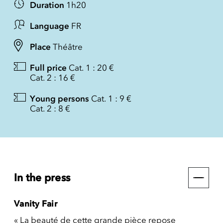
Duration
1h20
Language
FR
Place
Théâtre
Full price
Cat. 1 : 20 €
Cat. 2 : 16 €
Young persons
Cat. 1 : 9 €
Cat. 2 : 8 €
In the press
Vanity Fair
« La beauté de cette grande pièce repose