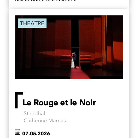
THEATRE
Le Rouge et le Noir
Stendhal
Catherine Marnas
07.05.2026