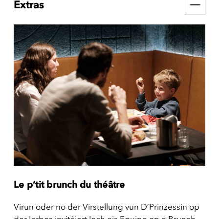
Extras
Le p’tit brunch du théâtre
Virun oder no der Virstellung vun D’Prinzessin op