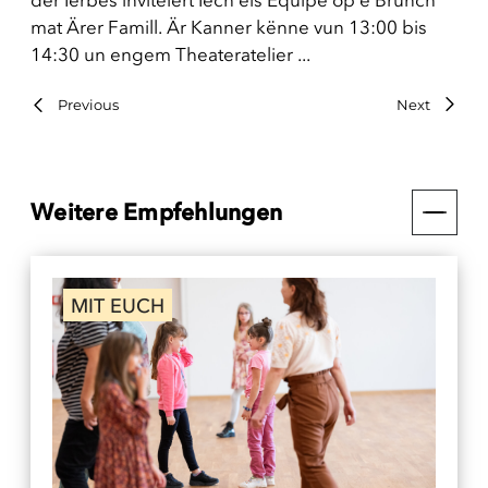
der Ierbes invitéiert Iech eis Equipe op e Brunch
mat Ärer Famill. Är Kanner kënne vun 13:00 bis
14:30 un engem Theateratelier ...
Previous
Next
Weitere Empfehlungen
MIT EUCH