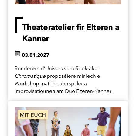
Theateratelier fir Elteren a
Kanner
03.01.2027
Ronderëm d’Univers vum Spektakel
Chromatique
proposéiere mir Iech e
Workshop mat Theaterspiller a
Improvisatiounen am Duo Elteren-Kanner.
MIT EUCH