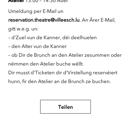
Atelier
13:00 – 14:30 Auer
Umeldung per E-Mail un
reservation.theatre@villeesch.lu
. An Ärer E-Mail,
gitt w.e.g. un:
– d’Zuel vun de Kanner, déi deelhuelen
– den Alter vun de Kanner
– ob Dir de Brunch an den Atelier zesummen oder
nëmmen den Atelier buche wëllt.
Dir musst d’Ticketen dir d’Virstellung reservéiert
hunn, fir den Atelier an de Brunch ze buchen.
Teilen