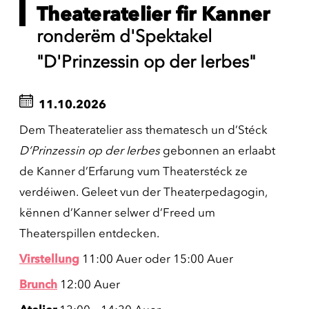
Theateratelier fir Kanner
ronderëm d'Spektakel
"D'Prinzessin op der Ierbes"
11.10.2026
Dem Theateratelier ass thematesch un d’Stéck
D’Prinzessin op der Ierbes
gebonnen an erlaabt
de Kanner d’Erfarung vum Theaterstéck ze
verdéiwen. Geleet vun der Theaterpedagogin,
kënnen d’Kanner selwer d’Freed um
Theaterspillen entdecken.
Virstellung
11:00 Auer oder 15:00 Auer
Brunch
12:00 Auer