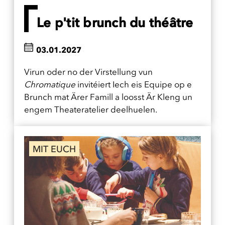
Le p'tit brunch du théâtre
03.01.2027
Virun oder no der Virstellung vun
Chromatique
invitéiert Iech eis Equipe op e
Brunch mat Ärer Famill a loosst Är Kleng un
engem Theateratelier deelhuelen.
MIT EUCH