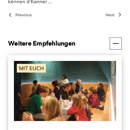
kënnen d’Kanner ...
Previous
Next
Weitere Empfehlungen
MIT EUCH