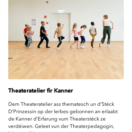
Theateratelier fir Kanner
Dem Theateratelier ass thematesch un d’Stéck
D’Prinzessin op der Ierbes gebonnen an erlaabt
de Kanner d’Erfarung vum Theaterstéck ze
verdéiwen. Geleet vun der Theaterpedagogin,