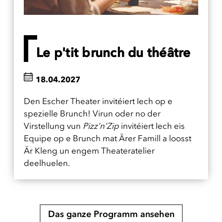
Le p'tit brunch du théâtre
18.04.2027
Den Escher Theater invitéiert Iech op e
spezielle Brunch! Virun oder no der
Virstellung vun
Pizz’n’Zip
invitéiert Iech eis
Equipe op e Brunch mat Ärer Famill a loosst
Är Kleng un engem Theateratelier
deelhuelen.
Das ganze Programm ansehen