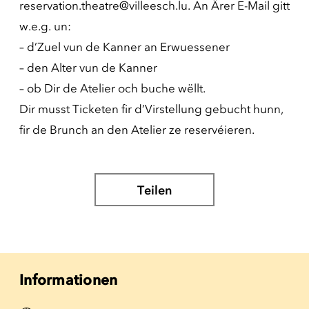
reservation.theatre@villeesch.lu. An Ärer E-Mail gitt
w.e.g. un:
– d’Zuel vun de Kanner an Erwuessener
– den Alter vun de Kanner
– ob Dir de Atelier och buche wëllt.
Dir musst Ticketen fir d’Virstellung gebucht hunn,
fir de Brunch an den Atelier ze reservéieren.
Teilen
Informationen