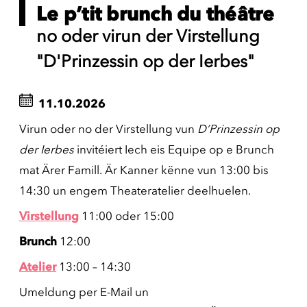
Le p’tit brunch du théâtre
no oder virun der Virstellung
"D'Prinzessin op der Ierbes"
11.10.2026
Virun oder no der Virstellung vun
D’Prinzessin op
der Ierbes
invitéiert Iech eis Equipe op e Brunch
mat Ärer Famill. Är Kanner kënne vun 13:00 bis
14:30 un engem Theateratelier deelhuelen.
Virstellung
11:00 oder 15:00
Brunch
12:00
Atelier
13:00 – 14:30
Umeldung per E-Mail un