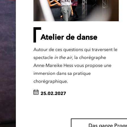
Atelier de danse
Autour de ces questions qui traversent le
spectacle
in the air
, la chorégraphe
Anne-Mareike Hess vous propose une
immersion dans sa pratique
chorégraphique.
25.02.2027
Das ganze Pro