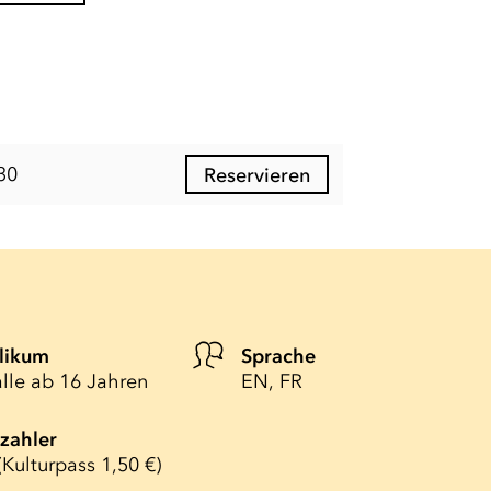
30
Reservieren
likum
Sprache
alle ab 16 Jahren
EN, FR
lzahler
(Kulturpass 1,50 €)