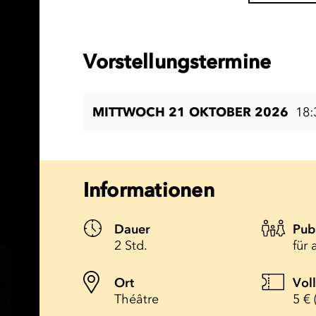
Vorstellungstermine
MITTWOCH 21 OKTOBER 2026
18:
Informationen
Dauer
Pub
2 Std.
für 
Ort
Vol
Théâtre
5 € 