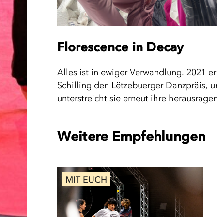
Florescence in Decay
Alles ist in ewiger Verwandlung. 2021 er
Schilling den Lëtzebuerger Danzpräis, u
unterstreicht sie erneut ihre herausragen
Weitere Empfehlungen
MIT EUCH