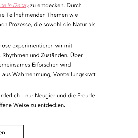
ce in Decay
zu entdecken. Durch
die Teilnehmenden Themen wie
en Prozesse, die sowohl die Natur als
ose experimentieren wir mit
, Rhythmen und Zuständen. Über
emeinsames Erforschen wird
al aus Wahrnehmung, Vorstellungskraft
orderlich – nur Neugier und die Freude
ffene Weise zu entdecken.
en