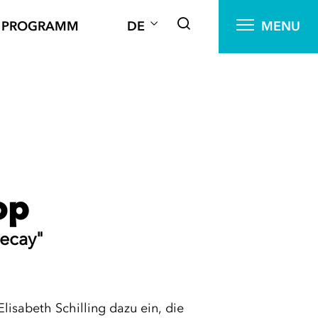
PROGRAMM
DE
MENU
op
ecay"
isabeth Schilling dazu ein, die