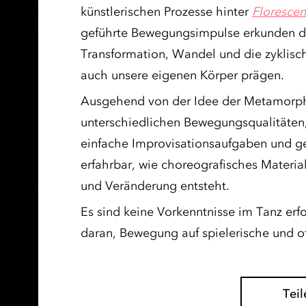
künstlerischen Prozesse hinter
Florescen
geführte Bewegungsimpulse erkunden 
Transformation, Wandel und die zyklisch
auch unsere eigenen Körper prägen.
Ausgehend von der Idee der Metamorph
unterschiedlichen Bewegungsqualitäten
einfache Improvisationsaufgaben und g
erfahrbar, wie choreografisches Materi
und Veränderung entsteht.
Es sind keine Vorkenntnisse im Tanz erf
daran, Bewegung auf spielerische und o
Teil