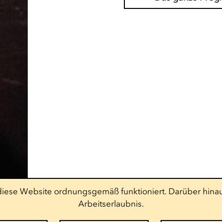
t diese Website ordnungsgemäß funktioniert. Darüber hinau
Arbeitserlaubnis.