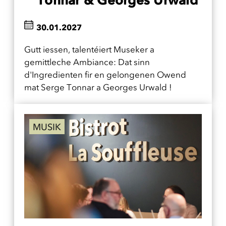
Tonnar & Georges Urwald
30.01.2027
Gutt iessen, talentéiert Museker a
gemittleche Ambiance: Dat sinn
d'Ingredienten fir en gelongenen Owend
mat Serge Tonnar a Georges Urwald !
MUSIK