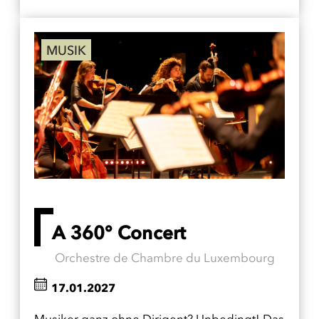
MUSIK
A 360° Concert
Orchestre de Chambre du Luxembourg
17.01.2027