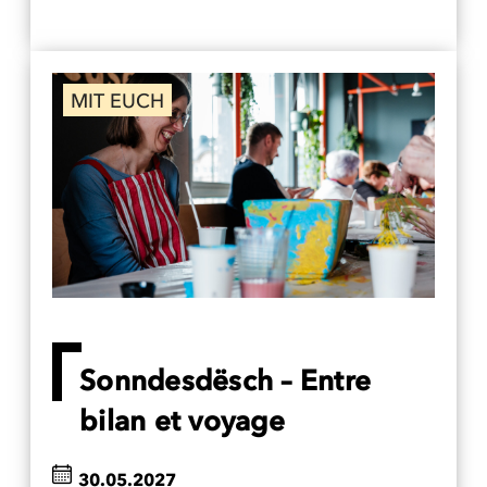
MIT EUCH
Sonndesdësch – Entre
bilan et voyage
30.05.2027