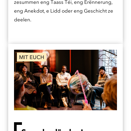
zesummen eng Taass Téi, eng Erënnerung,
eng Anekdot, e Lidd oder eng Geschicht ze
deelen.
MIT EUCH