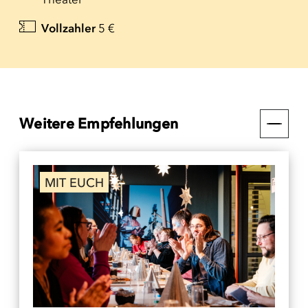
Vollzahler
5 €
Weitere Empfehlungen
MIT EUCH