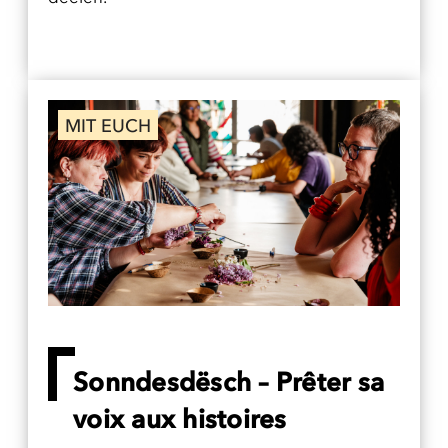
MIT EUCH
Sonndesdësch – Prêter sa
voix aux histoires