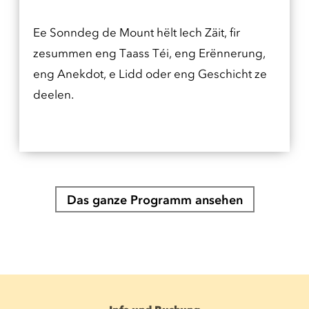
Ee Sonndeg de Mount hëlt Iech Zäit, fir
zesummen eng Taass Téi, eng Erënnerung,
eng Anekdot, e Lidd oder eng Geschicht ze
deelen.
Das ganze Programm ansehen