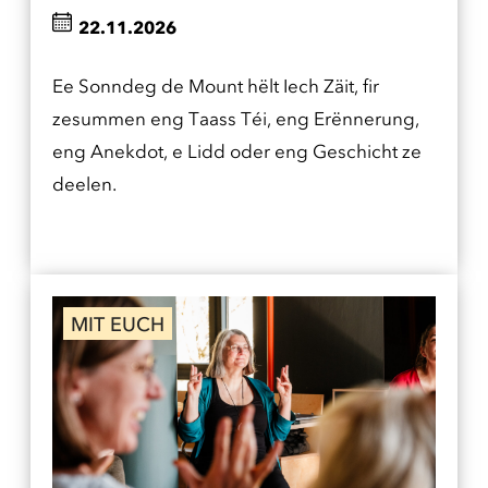
22.11.2026
Ee Sonndeg de Mount hëlt Iech Zäit, fir
zesummen eng Taass Téi, eng Erënnerung,
eng Anekdot, e Lidd oder eng Geschicht ze
deelen.
MIT EUCH