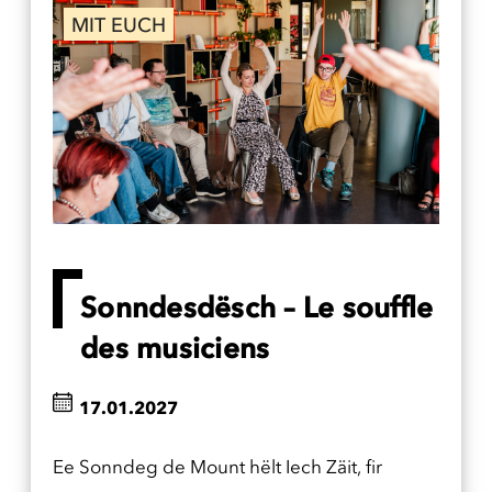
MIT EUCH
Sonndesdësch – Le souffle
des musiciens
17.01.2027
Ee Sonndeg de Mount hëlt Iech Zäit, fir