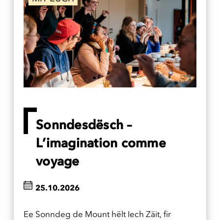
Sonndesdësch –
L’imagination comme
voyage
25.10.2026
Ee Sonndeg de Mount hëlt Iech Zäit, fir