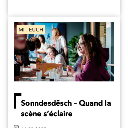
MIT EUCH
Sonndesdësch – Quand la
scène s’éclaire