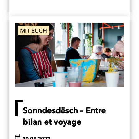
MIT EUCH
Sonndesdësch – Entre
bilan et voyage
30.05.2027