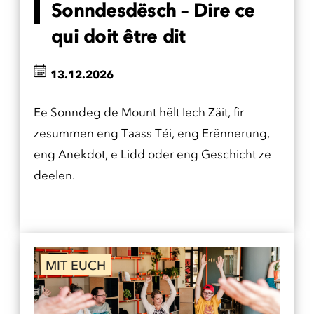
Sonndesdësch – Dire ce
qui doit être dit
13.12.2026
Ee Sonndeg de Mount hëlt Iech Zäit, fir
zesummen eng Taass Téi, eng Erënnerung,
eng Anekdot, e Lidd oder eng Geschicht ze
deelen.
MIT EUCH