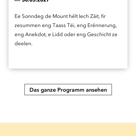
Ee Sonndeg de Mount hëlt Iech Zäit, fir
zesummen eng Taass Téi, eng Erënnerung,
eng Anekdot, e Lidd oder eng Geschicht ze
deelen.
Das ganze Programm ansehen