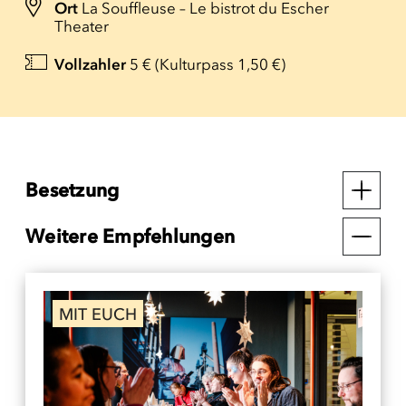
Ort
La Souffleuse – Le bistrot du Escher
Theater
Vollzahler
5 € (Kulturpass 1,50 €)
Besetzung
Weitere Empfehlungen
MIT EUCH