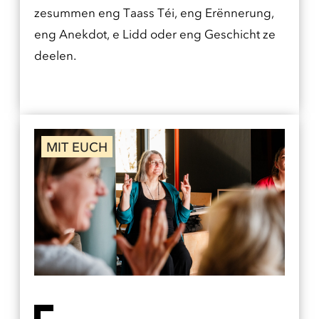
zesummen eng Taass Téi, eng Erënnerung,
eng Anekdot, e Lidd oder eng Geschicht ze
deelen.
MIT EUCH