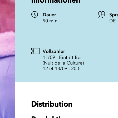
Informationen
Dauer
Spr
90 min.
DE
Vollzahler
11/09 : Eintritt frei
(Nuit de la Culture)
12 et 13/09 : 20 €
Distribution