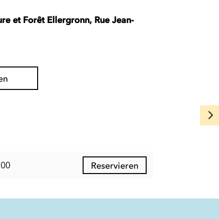
re et Forêt Ellergronn, Rue Jean-
en
:00
Reservieren