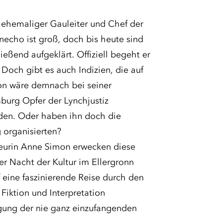
 ehemaliger Gauleiter und Chef der
echo ist groß, doch bis heute sind
eßend aufgeklärt. Offiziell begeht er
 Doch gibt es auch Indizien, die auf
on wäre demnach bei seiner
urg Opfer der Lynchjustiz
en. Oder haben ihn doch die
 organisierten?
seurin Anne Simon erwecken diese
 Nacht der Kultur im Ellergronn
 eine faszinierende Reise durch den
Fiktion und Interpretation
gung der nie ganz einzufangenden