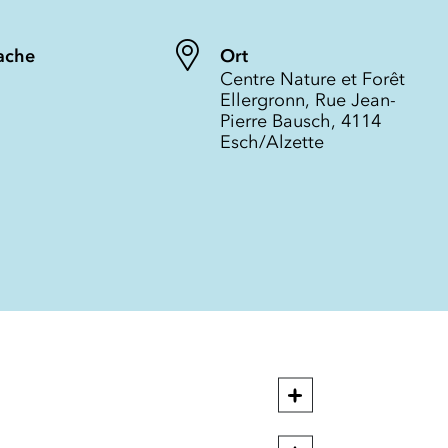
ache
Ort
Centre Nature et Forêt
Ellergronn, Rue Jean-
Pierre Bausch, 4114
Esch/Alzette