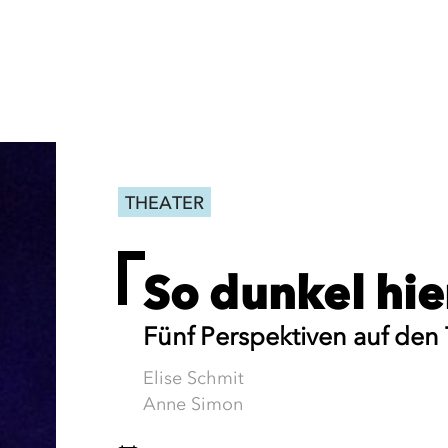
THEATER
So dunkel hie
Fünf Perspektiven auf den
Elise Schmit
Anne Simon