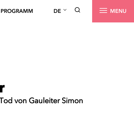
PROGRAMM
DE
MENU
r
 Tod von Gauleiter Simon