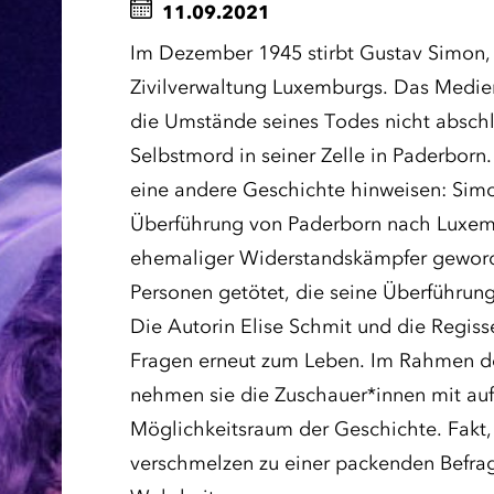
11.09.2021
Im Dezember 1945 stirbt Gustav Simon,
Zivilverwaltung Luxemburgs. Das Medien
die Umstände seines Todes nicht abschli
Selbstmord in seiner Zelle in Paderborn.
eine andere Geschichte hinweisen: Sim
Überführung von Paderborn nach Luxemb
ehemaliger Widerstandskämpfer geword
Personen getötet, die seine Überführung
Die Autorin Elise Schmit und die Regis
Fragen erneut zum Leben. Im Rahmen der
nehmen sie die Zuschauer*innen mit auf
Möglichkeitsraum der Geschichte. Fakt, 
verschmelzen zu einer packenden Befra