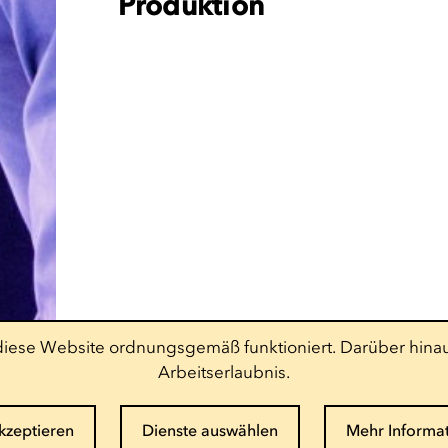
Produktion
t diese Website ordnungsgemäß funktioniert. Darüber hinau
Arbeitserlaubnis.
akzeptieren
Dienste auswählen
Mehr Informa