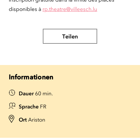
disponibles à
rp.theatre@villeesch.lu
Teilen
Informationen
Dauer
60 min.
Sprache
FR
Ort
Ariston