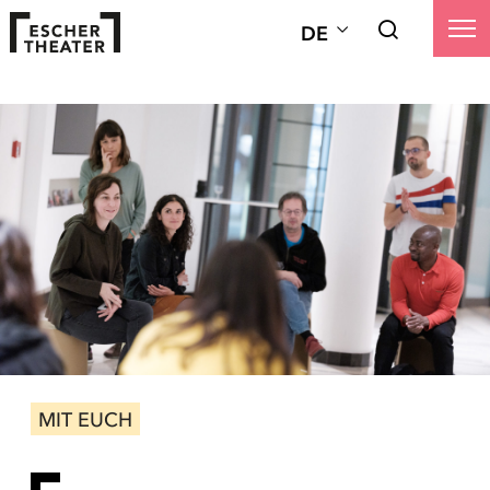
DE
MIT EUCH