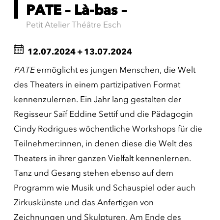
PATE – Là-bas –
Petit Atelier Théâtre Esch
12.07.2024
+
13.07.2024
PATE
ermöglicht es jungen Menschen, die Welt
des Theaters in einem partizipativen Format
kennenzulernen. Ein Jahr lang gestalten der
Regisseur Saïf Eddine Settif und die Pädagogin
Cindy Rodrigues wöchentliche Workshops für die
Teilnehmer:innen, in denen diese die Welt des
Theaters in ihrer ganzen Vielfalt kennenlernen.
Tanz und Gesang stehen ebenso auf dem
Programm wie Musik und Schauspiel oder auch
Zirkuskünste und das Anfertigen von
Zeichnungen und Skulpturen. Am Ende des