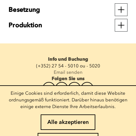
Besetzung
Produktion
Info und Buchung
(+352) 27 54 - 5010 ou - 5020
Email senden
Folgen Sie uns
Einige Cookies sind erforderlich, damit diese Website
Newsletter abonnieren
ordnungsgemäß funktioniert. Darüber hinaus benötigen
einige externe Dienste Ihre Arbeitserlaubnis.
E-Mail eingeben
Alle akzeptieren
Impressum