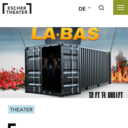
DE
THEATER