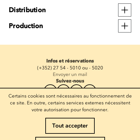
Distribution
Production
Infos et réservations
(+352) 27 54 - 5010 ou - 5020
Envoyer un mail
Suivez-nous
Certains cookies sont nécessaires au fonctionnement de
Recevoir la newsletter
ce site. En outre, certains services externes nécessitent
votre autorisation pour fonctionner.
Entrez votre mail
Tout accepter
Mentions légales