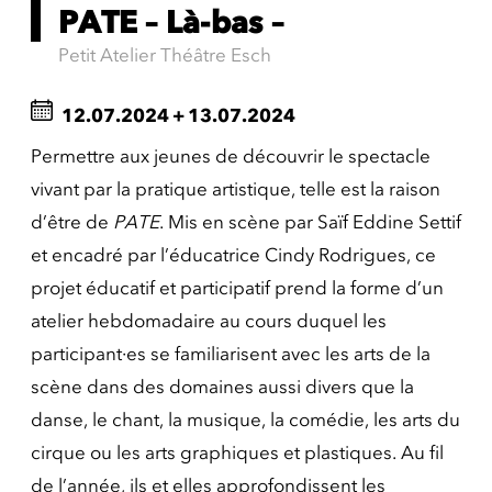
PATE – Là-bas –
Petit Atelier Théâtre Esch
12.07.2024
+
13.07.2024
Permettre aux jeunes de découvrir le spectacle
vivant par la pratique artistique, telle est la raison
d’être de
PATE
. Mis en scène par Saïf Eddine Settif
et encadré par l’éducatrice Cindy Rodrigues, ce
projet éducatif et participatif prend la forme d’un
atelier hebdomadaire au cours duquel les
participant·es se familiarisent avec les arts de la
scène dans des domaines aussi divers que la
danse, le chant, la musique, la comédie, les arts du
cirque ou les arts graphiques et plastiques. Au fil
de l’année, ils et elles approfondissent les