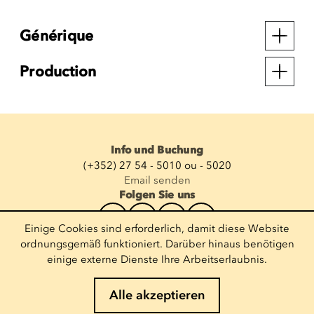
Générique
Production
Info und Buchung
(+352) 27 54 - 5010 ou - 5020
Email senden
Folgen Sie uns
Einige Cookies sind erforderlich, damit diese Website
Newsletter abonnieren
ordnungsgemäß funktioniert. Darüber hinaus benötigen
einige externe Dienste Ihre Arbeitserlaubnis.
E-Mail eingeben
Alle akzeptieren