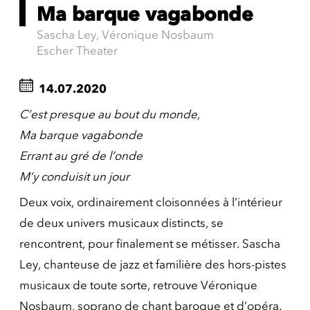
Ma barque vagabonde
Sascha Ley, Véronique Nosbaum
Escher Theater
14.07.2020
C’est presque au bout du monde,
Ma barque vagabonde
Errant au gré de l’onde
M’y conduisit un jour
Deux voix, ordinairement cloisonnées à l’intérieur
de deux univers musicaux distincts, se
rencontrent, pour finalement se métisser. Sascha
Ley, chanteuse de jazz et familière des hors-pistes
musicaux de toute sorte, retrouve Véronique
Nosbaum, soprano de chant baroque et d’opéra.