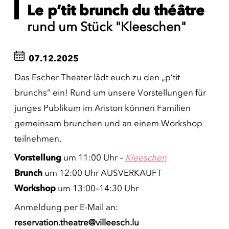
Le p’tit brunch du théâtre
rund um Stück "Kleeschen"
07.12.2025
Das Escher Theater lädt euch zu den „p’tit
brunchs“ ein! Rund um unsere Vorstellungen für
junges Publikum im Ariston können Familien
gemeinsam brunchen und an einem Workshop
teilnehmen.
Vorstellung
um 11:00 Uhr –
Kleeschen
Brunch
um 12:00 Uhr AUSVERKAUFT
Workshop
um 13:00–14:30 Uhr
Anmeldung per E-Mail an:
reservation.theatre@villeesch.lu