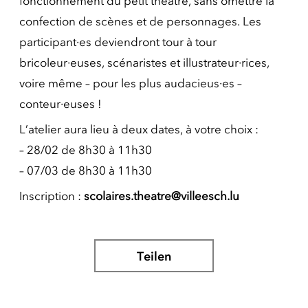
fonctionnement du petit théâtre, sans omettre la
confection de scènes et de personnages. Les
participant·es deviendront tour à tour
bricoleur·euses, scénaristes et illustrateur·rices,
voire même – pour les plus audacieus·es –
conteur·euses !
L’atelier aura lieu à deux dates, à votre choix :
– 28/02 de 8h30 à 11h30
– 07/03 de 8h30 à 11h30
Inscription :
scolaires.theatre@villeesch.lu
Teilen