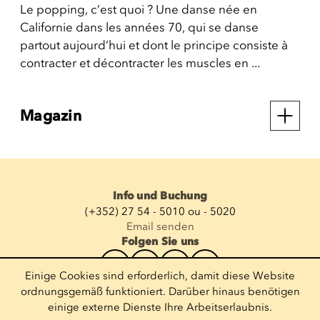
Le popping, c’est quoi ? Une danse née en
Californie dans les années 70, qui se danse
partout aujourd’hui et dont le principe consiste à
contracter et décontracter les muscles en ...
Magazin
Info und Buchung
(+352) 27 54 - 5010 ou - 5020
Email senden
Folgen Sie uns
Einige Cookies sind erforderlich, damit diese Website
Newsletter abonnieren
ordnungsgemäß funktioniert. Darüber hinaus benötigen
einige externe Dienste Ihre Arbeitserlaubnis.
E-Mail eingeben