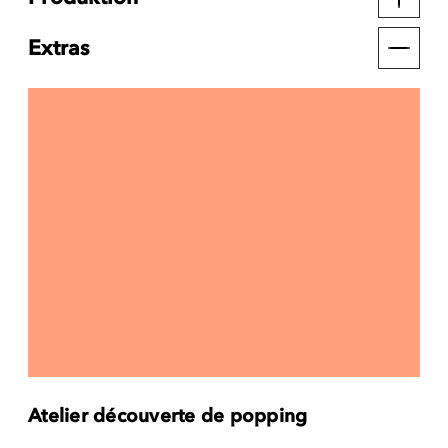
Extras
Atelier découverte de popping