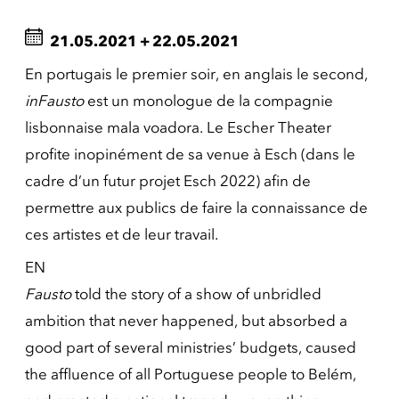
21.05.2021
+
22.05.2021
En portugais le premier soir, en anglais le second,
inFausto
est un monologue de la compagnie
lisbonnaise mala voadora. Le Escher Theater
profite inopinément de sa venue à Esch (dans le
cadre d’un futur projet Esch 2022) afin de
permettre aux publics de faire la connaissance de
ces artistes et de leur travail.
EN
Fausto
told the story of a show of unbridled
ambition that never happened, but absorbed a
good part of several ministries’ budgets, caused
the affluence of all Portuguese people to Belém,