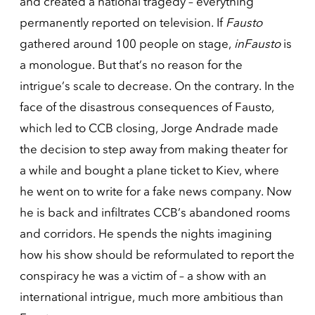
and created a national tragedy – everything
permanently reported on television. If
Fausto
gathered around 100 people on stage,
inFausto
is
a monologue. But that’s no reason for the
intrigue’s scale to decrease. On the contrary. In the
face of the disastrous consequences of Fausto,
which led to CCB closing, Jorge Andrade made
the decision to step away from making theater for
a while and bought a plane ticket to Kiev, where
he went on to write for a fake news company. Now
he is back and infiltrates CCB’s abandoned rooms
and corridors. He spends the nights imagining
how his show should be reformulated to report the
conspiracy he was a victim of – a show with an
international intrigue, much more ambitious than