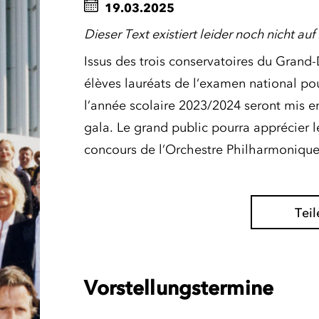
19.03.2025
Dieser Text existiert leider noch nicht au
Issus des trois conservatoires du Gran
élèves lauréats de l‘examen national po
l’année scolaire 2023/2024 seront mis en
gala. Le grand public pourra apprécier le
concours de l’Orchestre Philharmoniqu
Teil
Vorstellungstermine