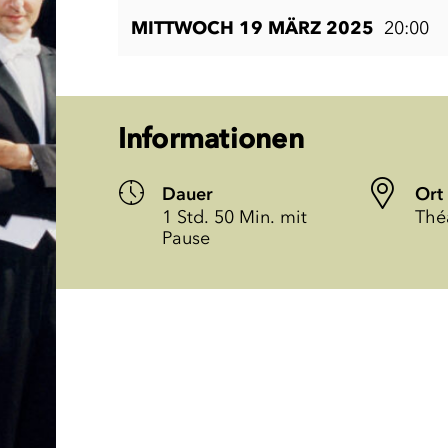
MITTWOCH 19 MÄRZ 2025
20:00
Informationen
Dauer
Ort
1 Std. 50 Min. mit
Thé
Pause