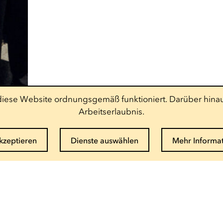
t diese Website ordnungsgemäß funktioniert. Darüber hinau
Arbeitserlaubnis.
akzeptieren
Dienste auswählen
Mehr Informa
Newsletter abonnieren
E-Mail eingeben