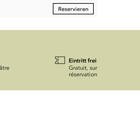
Reservieren
Eintritt frei
âtre
Gratuit, sur
réservation