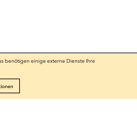
s benötigen einige externe Dienste Ihre
tionen
Folgen Sie uns