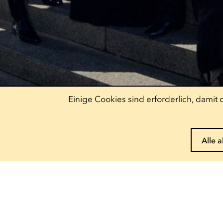
Einige Cookies sind erforderlich, dami
Alle 
Pass reservieren
Entdecke unser