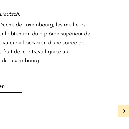
f Deutsch.
d-Duché de Luxembourg, les meilleurs
ur l’obtention du diplôme supérieur de
 valeur à l’occasion d’une soirée de
 fruit de leur travail grâce au
e du Luxembourg.
en