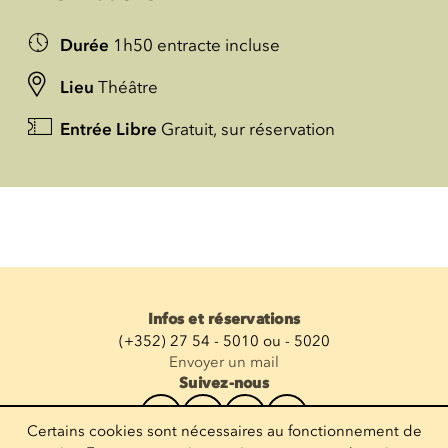
Durée
1h50 entracte incluse
Lieu
Théâtre
Entrée Libre
Gratuit, sur réservation
Infos et réservations
(+352) 27 54 - 5010 ou - 5020
Envoyer un mail
Suivez-nous
Certains cookies sont nécessaires au fonctionnement de
Recevoir la newsletter