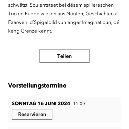
schwätzt. Sou entsteet bei dësem spillereschen
Trio ee Fuebelwiesen aus Nouten, Geschichten a
Faarwen, d’Spigelbild vun enger Imaginatioun, déi
keng Grenze kennt.
Teilen
Vorstellungstermine
SONNTAG 16 JUNI 2024
11:00
Reservieren