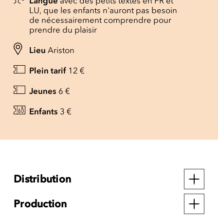
Langue
avec des petits textes en FR et
LU, que les enfants n'auront pas besoin
de nécessairement comprendre pour
prendre du plaisir
Lieu
Ariston
Plein tarif
12 €
Jeunes
6 €
Enfants
3 €
Distribution
Production