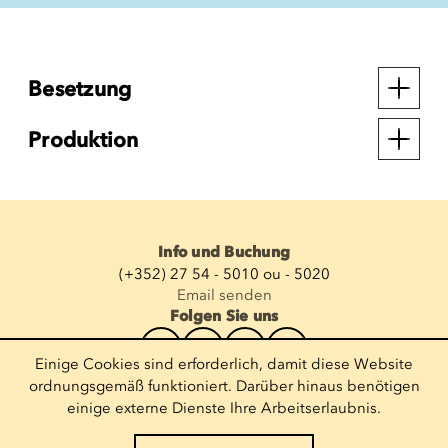
Besetzung
Produktion
Info und Buchung
(+352) 27 54 - 5010 ou - 5020
Email senden
Folgen Sie uns
Einige Cookies sind erforderlich, damit diese Website
Newsletter abonnieren
ordnungsgemäß funktioniert. Darüber hinaus benötigen
einige externe Dienste Ihre Arbeitserlaubnis.
E-Mail eingeben