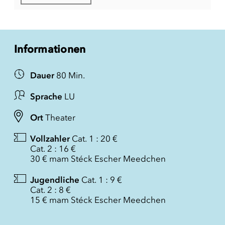
Informationen
Dauer
80 Min.
Sprache
LU
Ort
Theater
Vollzahler
Cat. 1 : 20 €
Cat. 2 : 16 €
30 € mam Stéck Escher Meedchen
Jugendliche
Cat. 1 : 9 €
Cat. 2 : 8 €
15 € mam Stéck Escher Meedchen