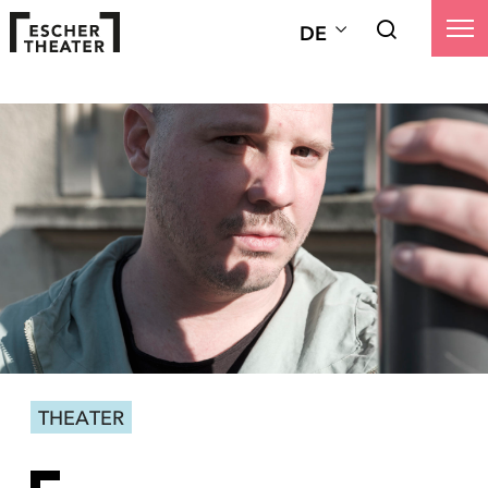
DE
THEATER