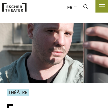
FR
THÉÂTRE