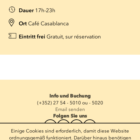
Dauer
17h-23h
Ort
Café Casablanca
Eintritt frei
Gratuit, sur réservation
Info und Buchung
(+352) 27 54 - 5010 ou - 5020
Email senden
Folgen Sie uns
Einige Cookies sind erforderlich, damit diese Website
Newsletter abonnieren
ordnungsgemäß funktioniert. Darüber hinaus benötigen