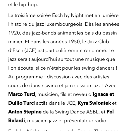
et le hip-hop.
La troisième soirée Esch by Night met en lumière
l’histoire du jazz luxembourgeois. Dès les années
1920, des jazz-bands animent les bals du bassin
minier. Et dans les années 1950, le Jazz Club
d’Esch (JCE) est particulièrement renommé. Le
jazz serait aujourd’hui surtout une musique que
l’on écoute, si ce n’était pour les swing dancers !
Au programme : discussion avec des artistes,
cours de danse swing et jam-session jazz ! Avec
Marco Turci
, musicien, fils et neveu d’
Ignace et
Duilio Turci
actifs dans le JCE,
Kyra Swiontek
et
Anton Stepine
de la Swing Dance ASBL, et
Pol
Belardi
, musicien jazz et présentateur radio.