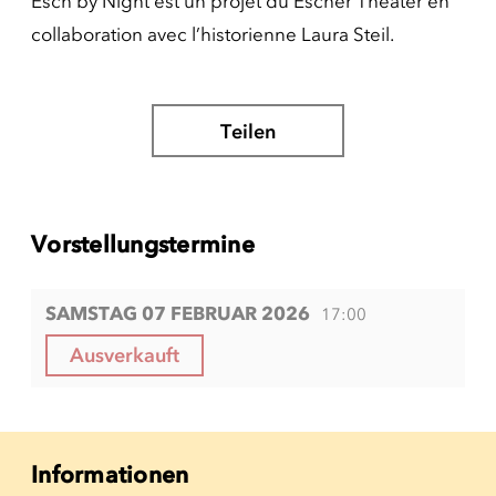
Esch by Night est un projet du Escher Theater en
collaboration avec l’historienne Laura Steil.
Teilen
Vorstellungstermine
SAMSTAG 07 FEBRUAR 2026
17:00
Ausverkauft
Informationen