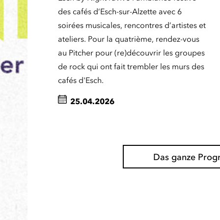
des cafés d’Esch-sur-Alzette avec 6
soirées musicales, rencontres d’artistes et
ateliers. Pour la quatrième, rendez-vous
au Pitcher pour (re)découvrir les groupes
de rock qui ont fait trembler les murs des
cafés d'Esch.
25.04.2026
Das ganze Pro