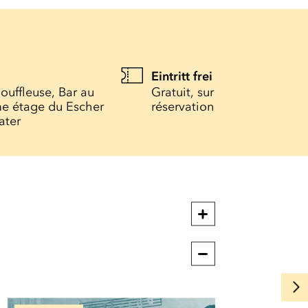
Eintritt frei
ouffleuse, Bar au
Gratuit, sur
e étage du Escher
réservation
ater