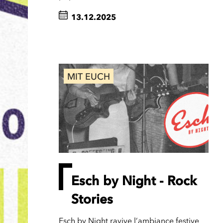
13.12.2025
MIT EUCH
Esch by Night - Rock
Stories
Esch by Night ravive l’ambiance festive