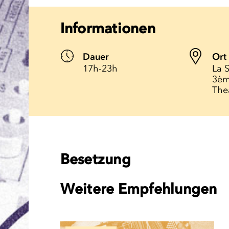
Informationen
Dauer
Ort
17h-23h
La S
3èm
The
Besetzung
Weitere Empfehlungen