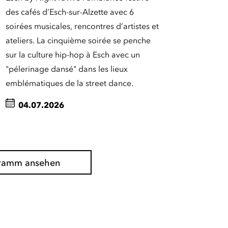
des cafés d’Esch-sur-Alzette avec 6
soirées musicales, rencontres d’artistes et
ateliers. La cinquième soirée se penche
sur la culture hip-hop à Esch avec un
"pélerinage dansé" dans les lieux
emblématiques de la street dance.
04.07.2026
gramm ansehen