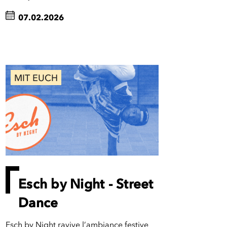
07.02.2026
MIT EUCH
Esch by Night - Street
Dance
Esch by Night ravive l’ambiance festive