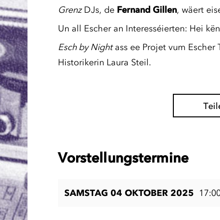
Grenz
DJs, de
Fernand Gillen
, wäert ei
Un all Escher an Interesséierten: Hei k
Esch by Night
ass ee Projet vum Escher 
Historikerin Laura Steil.
Teil
Vorstellungstermine
SAMSTAG 04 OKTOBER 2025
17:0