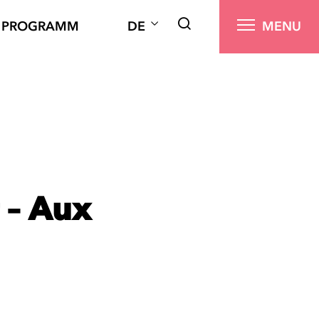
PROGRAMM
DE
MENU
 – Aux