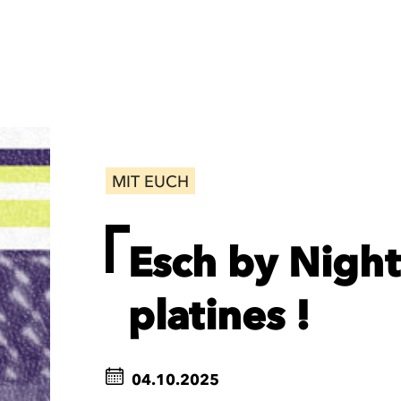
MIT EUCH
Esch by Night
platines !
04.10.2025