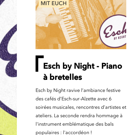
MIT EUCH
Esch by Night - Piano
à bretelles
Esch by Night ravive l’ambiance festive
des cafés d’Esch-sur-Alzette avec 6
soirées musicales, rencontres d’artistes et
ateliers. La seconde rendra hommage à
l'instrument emblématique des bals
populaires : l'accordéon !