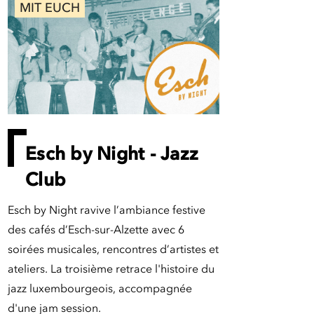
MIT EUCH
Esch by Night - Jazz
Club
Esch by Night ravive l’ambiance festive
des cafés d’Esch-sur-Alzette avec 6
soirées musicales, rencontres d’artistes et
ateliers. La troisième retrace l'histoire du
jazz luxembourgeois, accompagnée
d'une jam session.