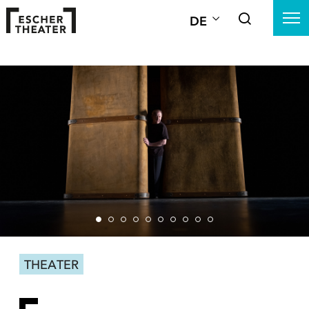
DE
THEATER