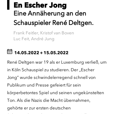
En Escher Jong
Eine Annäherung an den
Schauspieler René Deltgen.
Frank Feitler, Kristof van Boven
Luc Feit, André Jung
14.05.2022
+
15.05.2022
René Deltgen war 19 als er Luxemburg verließ, um
in Köln Schauspiel zu studieren. Der „Escher
Jong“ wurde schwindelerregend schnell von
Publikum und Presse gefeiert für sein
körperbetontes Spiel und seinen ungekünstelten
Ton. Als die Nazis die Macht übernahmen,
gehörte er zur ersten deutschen