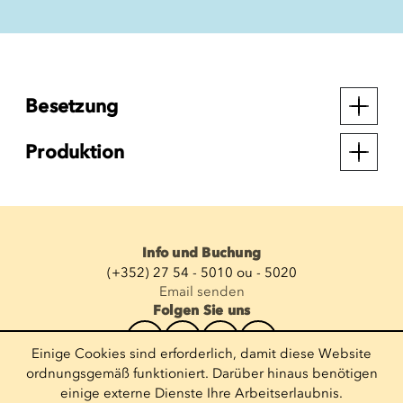
Besetzung
Produktion
Info und Buchung
(+352) 27 54 - 5010 ou - 5020
Email senden
Folgen Sie uns
Einige Cookies sind erforderlich, damit diese Website
Newsletter abonnieren
ordnungsgemäß funktioniert. Darüber hinaus benötigen
einige externe Dienste Ihre Arbeitserlaubnis.
E-Mail eingeben