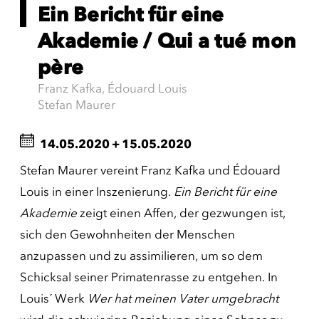
Ein Bericht für eine
Akademie / Qui a tué mon
père
Franz Kafka, Édouard Louis
Stefan Maurer
14.05.2020
+
15.05.2020
Stefan Maurer vereint Franz Kafka und Édouard
Louis in einer Inszenierung.
Ein Bericht für eine
Akademie
zeigt einen Affen, der gezwungen ist,
sich den Gewohnheiten der Menschen
anzupassen und zu assimilieren, um so dem
Schicksal seiner Primatenrasse zu entgehen. In
Louis´ Werk
Wer hat meinen Vater umgebracht