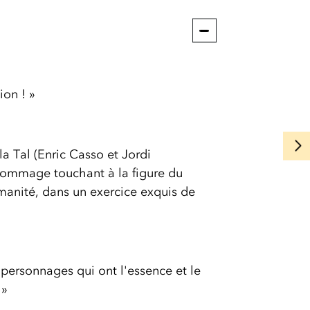
ion ! »
a Tal (Enric Casso et Jordi
ommage touchant à la figure du
manité, dans un exercice exquis de
 personnages qui ont l'essence et le
 »