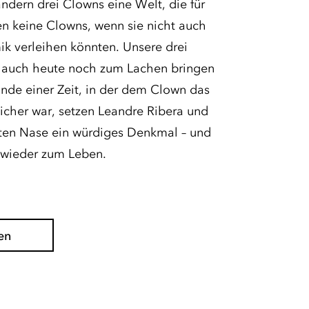
ern drei Clowns eine Welt, die für
en keine Clowns, wenn sie nicht auch
ik verleihen könnten. Unsere drei
s auch heute noch zum Lachen bringen
nde einer Zeit, in der dem Clown das
icher war, setzen Leandre Ribera und
oten Nase ein würdiges Denkmal – und
m wieder zum Leben.
en