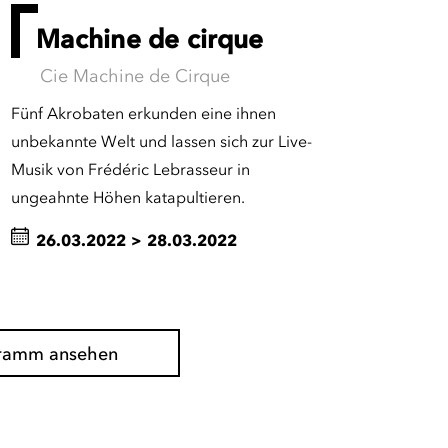
Machine de cirque
Cie Machine de Cirque
Fünf Akrobaten erkunden eine ihnen
unbekannte Welt und lassen sich zur Live-
Musik von Frédéric Lebrasseur in
ungeahnte Höhen katapultieren.
26.03.2022
>
28.03.2022
gramm ansehen