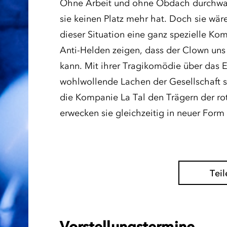
Ohne Arbeit und ohne Obdach durchwand
sie keinen Platz mehr hat. Doch sie wär
dieser Situation eine ganz spezielle Kom
Anti-Helden zeigen, dass der Clown un
kann. Mit ihrer Tragikomödie über das E
wohlwollende Lachen der Gesellschaft s
die Kompanie La Tal den Trägern der r
erwecken sie gleichzeitig in neuer For
Teil
Vorstellungstermine