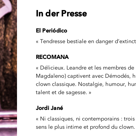
In der Presse
El Periódico
« Tendresse bestiale en danger d’extinct
RECOMANA
« Délicieux. Leandre et les membres de l
Magdaleno) captivent avec Démodés, h
clown classique. Nostalgie, humour, hu
talent et de sagesse. »
Jordi Jané
« Ni classiques, ni contemporains : trois
sens le plus intime et profond du clown.