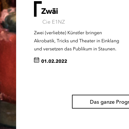
Zwäi
Cie E1NZ
Zwei (verliebte) Künstler bringen
Akrobatik, Tricks und Theater in Einklang
und versetzen das Publikum in Staunen.
01.02.2022
Das ganze Pro