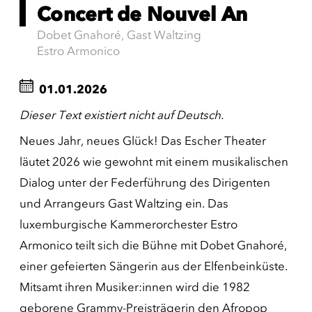
Concert de Nouvel An
Dobet Gnahoré, Gast Waltzing
Estro Armonico
01.01.2026
Dieser Text existiert nicht auf Deutsch.
Neues Jahr, neues Glück! Das Escher Theater
läutet 2026 wie gewohnt mit einem musikalischen
Dialog unter der Federführung des Dirigenten
und Arrangeurs Gast Waltzing ein. Das
luxemburgische Kammerorchester Estro
Armonico teilt sich die Bühne mit Dobet Gnahoré,
einer gefeierten Sängerin aus der Elfenbeinküste.
Mitsamt ihren Musiker:innen wird die 1982
geborene Grammy-Preisträgerin den Afropop