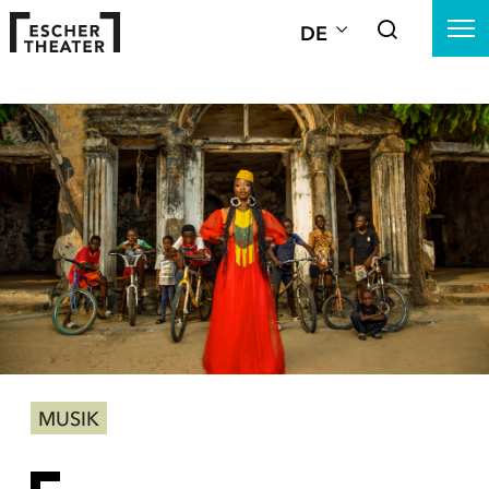
DE
MUSIK