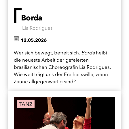
Borda
Lia Rodrigues
12.05.2026
Wer sich bewegt, befreit sich.
Borda
heißt
die neueste Arbeit der gefeierten
brasilianischen Choreografin Lia Rodrigues.
Wie weit trägt uns der Freiheitswille, wenn
Zäune allgegenwärtig sind?
TANZ