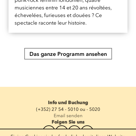
punk-rock féminin londonien, quatre
musiciennes entre 14 et 20 ans révoltées,
échevelées, furieuses et douées ? Ce
spectacle raconte leur histoire.
Das ganze Programm ansehen
Info und Buchung
(+352) 27 54 - 5010 ou - 5020
Email senden
Folgen Sie uns