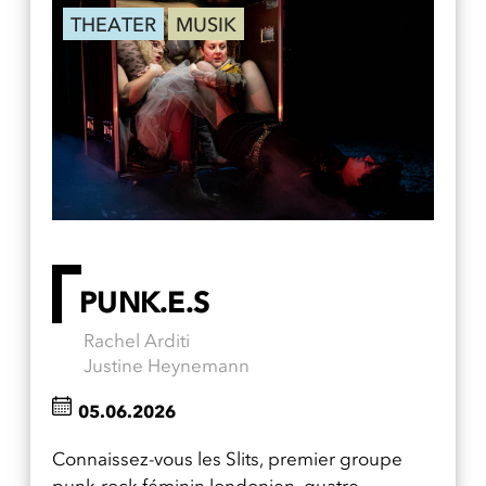
THEATER
MUSIK
PUNK.E.S
Rachel Arditi
Justine Heynemann
05.06.2026
Connaissez-vous les Slits, premier groupe