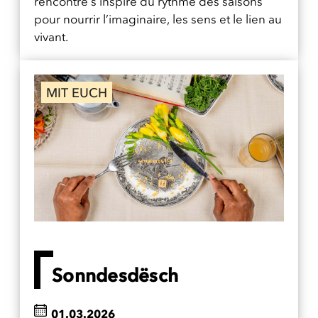
rencontre s’inspire du rythme des saisons
pour nourrir l’imaginaire, les sens et le lien au
vivant.
MIT EUCH
Sonndesdësch
01.03.2026