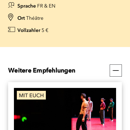
Sprache
FR & EN
Ort
Théâtre
Vollzahler
5 €
Weitere Empfehlungen
MIT EUCH