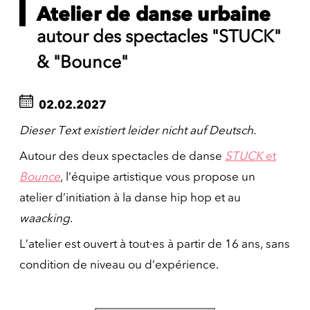
Atelier de danse urbaine
autour des spectacles "STUCK"
& "Bounce"
02.02.2027
Dieser Text existiert leider nicht auf Deutsch.
Autour des deux spectacles de danse
STUCK
et
Bounce
, l’équipe artistique vous propose un
atelier d’initiation à la danse hip hop et au
waacking
.
L’atelier est ouvert à tout·es à partir de 16 ans, sans
condition de niveau ou d’expérience.