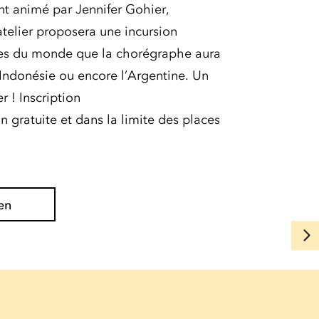
nt animé par Jennifer Gohier,
’atelier proposera une incursion
ses du monde que la chorégraphe aura
Indonésie ou encore l’Argentine. Un
r ! Inscription
n gratuite et dans la limite des places
en