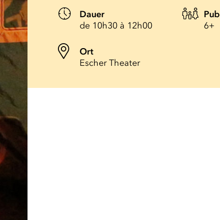
Dauer
Pub
de 10h30 à 12h00
6+
Ort
Escher Theater