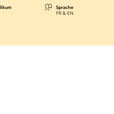
likum
Sprache
FR & EN