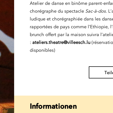
Atelier de danse en binôme parent-enfa
chorégraphe du spectacle
Sac-à-dos
. L
ludique et chorégraphiée dans les dan
rapportées de pays comme l’Ethiopie, l’
brunch offert par la maison suivra l’atelie
:
ateliers.theatre@villeesch.lu
(réservatio
disponibles)
Teil
Informationen