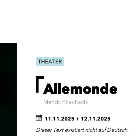
THEATER
Allemonde
Mehdy Khachachi
11.11.2025
+
12.11.2025
Dieser Text existiert nicht auf Deutsch.