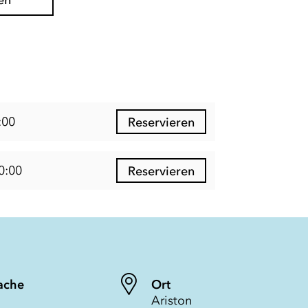
en
:00
Reservieren
0:00
Reservieren
ache
Ort
Ariston