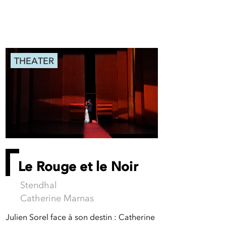
THEATER
Le Rouge et le Noir
Stendhal
Catherine Marnas
Julien Sorel face à son destin : Catherine