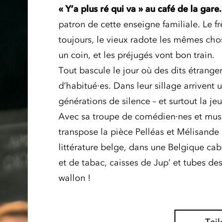
« Y’a plus ré qui va » au café de la gare.
patron de cette enseigne familiale. Le fr
toujours, le vieux radote les mêmes cho
un coin, et les préjugés vont bon train.
Tout bascule le jour où des dits étrange
d’habitué·es. Dans leur sillage arrivent 
générations de silence – et surtout la 
Avec sa troupe de comédien·nes et mus
transpose la pièce Pelléas et Mélisande
littérature belge, dans une Belgique ca
et de tabac, caisses de Jup’ et tubes des
wallon !