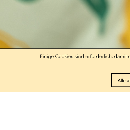
Einige Cookies sind erforderlich, dami
Alle 
Pass reservieren
Entdecke unser