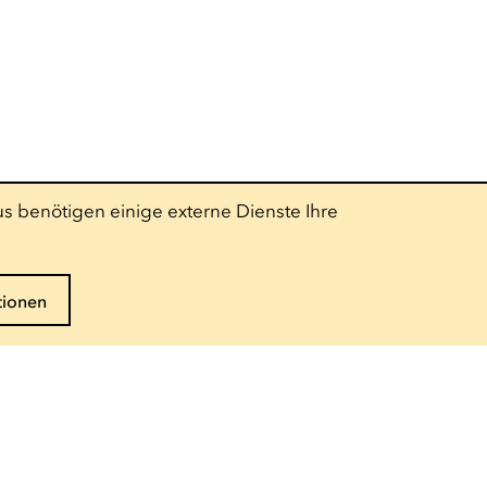
s benötigen einige externe Dienste Ihre
tionen
Folgen Sie uns