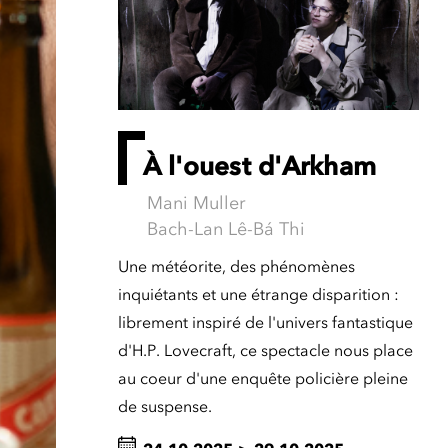
À l'ouest d'Arkham
Mani Muller
Bach-Lan Lê-Bá Thi
Une météorite, des phénomènes
inquiétants et une étrange disparition :
librement inspiré de l'univers fantastique
d'H.P. Lovecraft, ce spectacle nous place
au coeur d'une enquête policière pleine
de suspense.