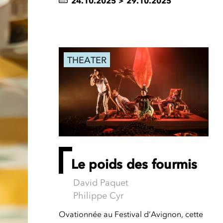
24.10.2025
>
29.10.2025
THEATER
Le poids des fourmis
David Paquet
Philippe Cyr
Ovationnée au Festival d’Avignon, cette