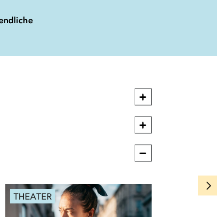
endliche
THEATER