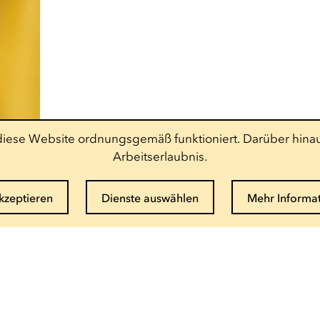
t diese Website ordnungsgemäß funktioniert. Darüber hinau
Arbeitserlaubnis.
akzeptieren
Dienste auswählen
Mehr Informa
Newsletter abonnieren
E-Mail eingeben