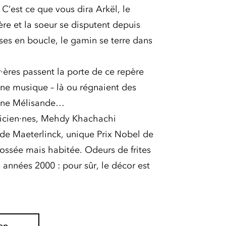
C’est ce que vous dira Arkël, le
ère et la soeur se disputent depuis
ses en boucle, le gamin se terre dans
r·ères passent la porte de ce repère
une musique – là ou régnaient des
jeune Mélisande…
icien·nes, Mehdy Khachachi
 de Maeterlinck, unique Prix Nobel de
bossée mais habitée. Odeurs de frites
 années 2000 : pour sûr, le décor est