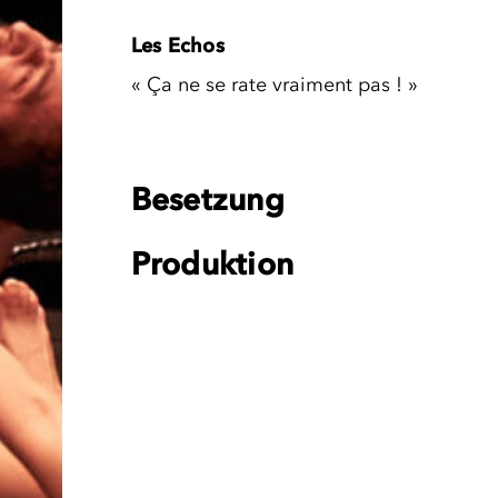
Les Echos
« Ça ne se rate vraiment pas ! »
Besetzung
Produktion