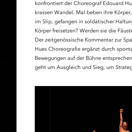
konfrontiert der Choreograf Edouard Hu
krassen Wandel. Mal beben ihre Körper, 
im Slip, gefangen in soldatischer Halt
Körper freisetzen? Werden sie die Fäust
Der zeitgenössische Kommentar zur Spal
Hues Choreografie ergänzt durch sponta
Bewegungen auf der Bühne entsprechen
geht um Ausgleich und Sieg, um Strateg