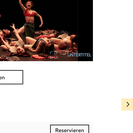
UNTERTITEL
en
Reservieren