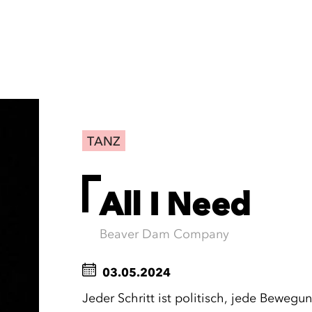
TANZ
All I Need
Beaver Dam Company
03.05.2024
Jeder Schritt ist politisch, jede Bewegun