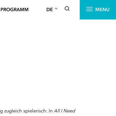
PROGRAMM
DE
MENU
g zugleich spielerisch: In
All I Need