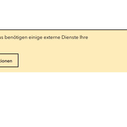
s benötigen einige externe Dienste Ihre
tionen
Folgen Sie uns
Pro-Bereich
Presse