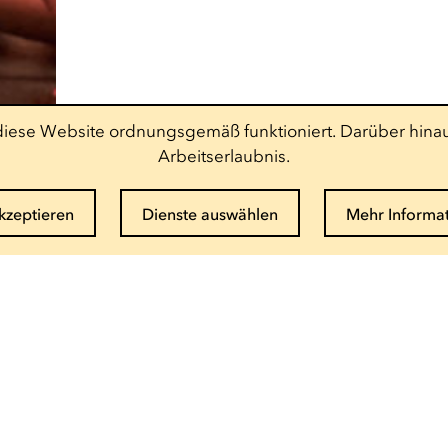
t diese Website ordnungsgemäß funktioniert. Darüber hinau
Arbeitserlaubnis.
akzeptieren
Dienste auswählen
Mehr Informa
Newsletter abonnieren
E-Mail eingeben
Info und Buchung
(+352) 27 54 - 5010 ou - 5020
Email senden