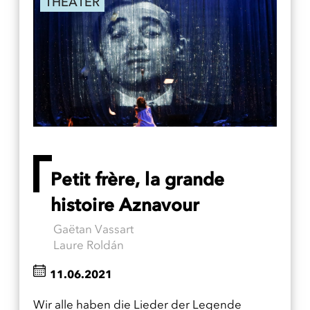
THEATER
Petit frère, la grande
histoire Aznavour
Gaëtan Vassart
Laure Roldán
11.06.2021
Wir alle haben die Lieder der Legende