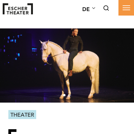
DE
THEATER