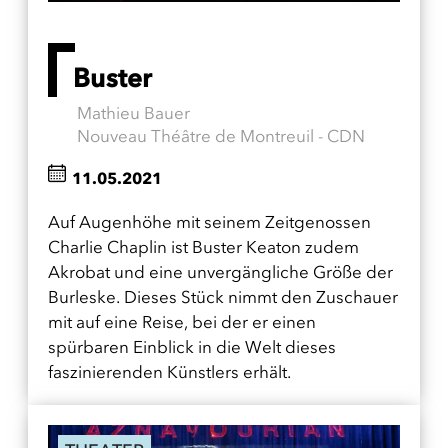
Buster
Mathieu Bauer
Nouveau Théâtre de Montreuil - CDN
11.05.2021
Auf Augenhöhe mit seinem Zeitgenossen
Charlie Chaplin ist Buster Keaton zudem
Akrobat und eine unvergängliche Größe der
Burleske. Dieses Stück nimmt den Zuschauer
mit auf eine Reise, bei der er einen
spürbaren Einblick in die Welt dieses
faszinierenden Künstlers erhält.