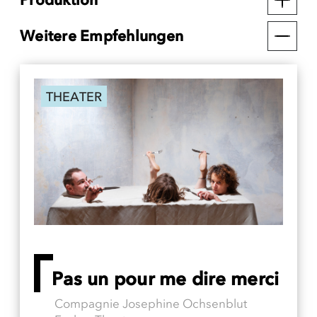
Weitere Empfehlungen
THEATER
Pas un pour me dire merci
Compagnie Josephine Ochsenblut