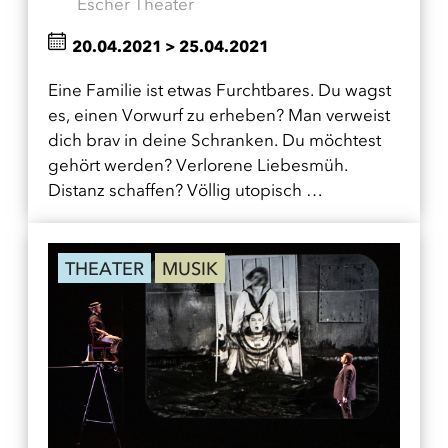
Escher Theater
20.04.2021
>
25.04.2021
Eine Familie ist etwas Furchtbares. Du wagst
es, einen Vorwurf zu erheben? Man verweist
dich brav in deine Schranken. Du möchtest
gehört werden? Verlorene Liebesmüh.
Distanz schaffen? Völlig utopisch …
THEATER
MUSIK