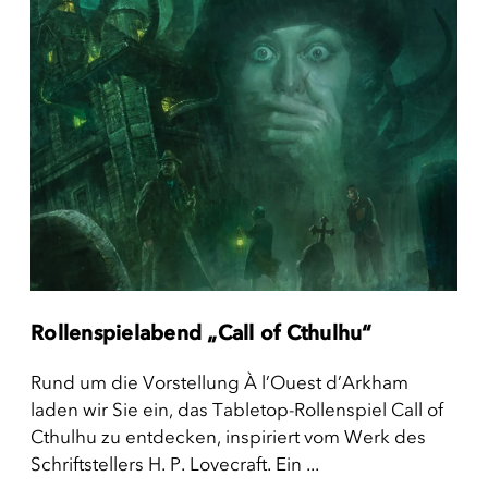
Rollenspielabend „Call of Cthulhu“
Rund um die Vorstellung À l’Ouest d’Arkham
laden wir Sie ein, das Tabletop-Rollenspiel Call of
Cthulhu zu entdecken, inspiriert vom Werk des
Schriftstellers H. P. Lovecraft. Ein ...