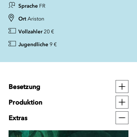
Sprache
FR
Ort
Ariston
Vollzahler
20 €
Jugendliche
9 €
Besetzung
Produktion
Extras