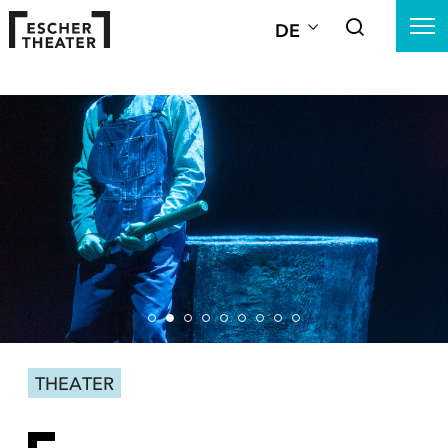
DE
THEATER