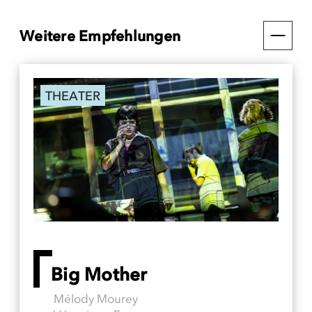
Weitere Empfehlungen
THEATER
Big Mother
Mélody Mourey