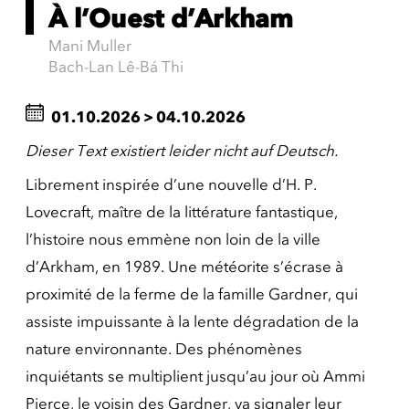
À l’Ouest d’Arkham
Mani Muller
Bach-Lan Lê-Bá Thi
01.10.2026
>
04.10.2026
Dieser Text existiert leider nicht auf Deutsch.
Librement inspirée d’une nouvelle d’H. P.
Lovecraft, maître de la littérature fantastique,
l’histoire nous emmène non loin de la ville
d’Arkham, en 1989. Une météorite s’écrase à
proximité de la ferme de la famille Gardner, qui
assiste impuissante à la lente dégradation de la
nature environnante. Des phénomènes
inquiétants se multiplient jusqu’au jour où Ammi
Pierce, le voisin des Gardner, va signaler leur