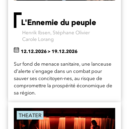
L'Ennemie du peuple
Henrik Ibsen, Stéphane Olivier
Carole Lorang
12.12.2026
>
19.12.2026
Sur fond de menace sanitaire, une lanceuse
d’alerte s’engage dans un combat pour
sauver ses concitoyen·nes, au risque de
compromettre la prospérité économique de
sa région.
THEATER