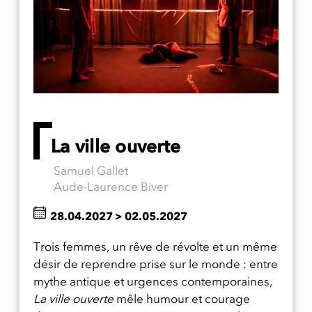
La ville ouverte
Samuel Gallet
Aude-Laurence Biver
28.04.2027
>
02.05.2027
Trois femmes, un rêve de révolte et un même
désir de reprendre prise sur le monde : entre
mythe antique et urgences contemporaines,
La ville ouverte
mêle humour et courage