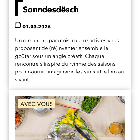
Sonndesdësch
01.03.2026
Un dimanche par mois, quatre artistes vous
proposent de (ré)inventer ensemble le
goûter sous un angle créatif. Chaque
rencontre s’inspire du rythme des saisons
pour nourrir l’imaginaire, les sens et le lien au
vivant.
AVEC VOUS