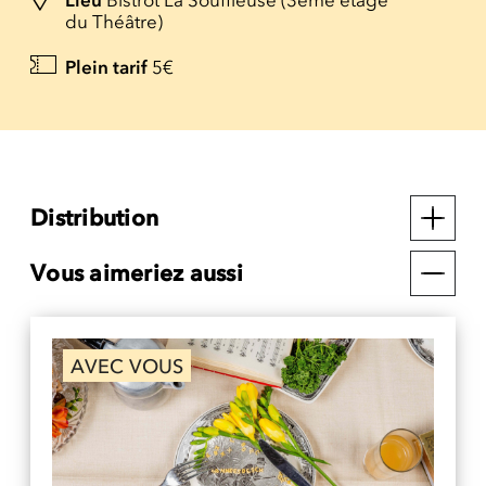
Lieu
Bistrot La Souffleuse (3ème étage
du Théâtre)
Plein tarif
5€
Distribution
Vous aimeriez aussi
AVEC VOUS