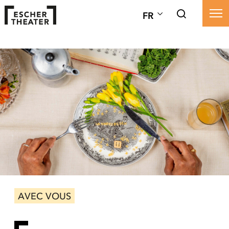
FR
AVEC VOUS