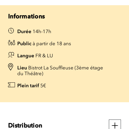
Informations
Durée
14h-17h
Public
à partir de 18 ans
Langue
FR & LU
Lieu
Bistrot La Souffleuse (3ème étage
du Théâtre)
Plein tarif
5€
Distribution