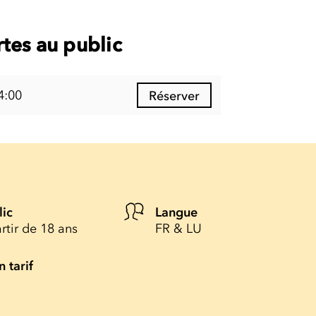
tes au public
4:00
Réserver
lic
Langue
rtir de 18 ans
FR & LU
n tarif