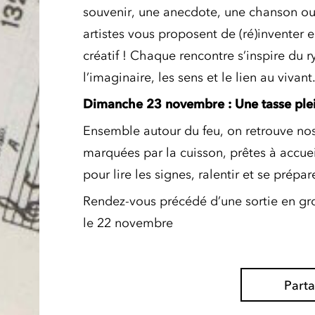
souvenir, une anecdote, une chanson ou 
artistes vous proposent de (ré)inventer
créatif ! Chaque rencontre s’inspire du 
l’imaginaire, les sens et le lien au vivant
Dimanche 23 novembre : Une tasse plei
Ensemble autour du feu, on retrouve nos
marquées par la cuisson, prêtes à accue
pour lire les signes, ralentir et se prépa
Rendez-vous précédé d’une sortie en gro
le 22 novembre
Part