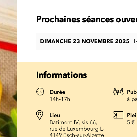
Prochaines séances ouver
DIMANCHE 23 NOVEMBRE 2025
1
Informations
Durée
Pub
14h-17h
à pa
Lieu
Plei
Batiment IV, sis 66,
5 €
rue de Luxembourg L-
4149 Esch-sur-Alzette