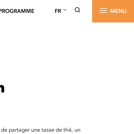
PROGRAMME
FR
MENU
h
de partager une tasse de thé, un