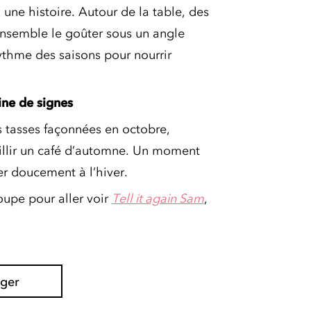
une histoire. Autour de la table, des
 ensemble le goûter sous un angle
rythme des saisons pour nourrir
.
ne de signes
 tasses façonnées en octobre,
illir un café d’automne. Un moment
rer doucement à l’hiver.
upe pour aller voir
Tell it again Sam
,
ager