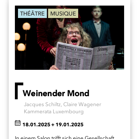
THÉÂTRE
MUSIQUE
Weinender Mond
Jacques Schiltz, Claire Wagener
Kammerata Luxembourg
18.01.2025
+
19.01.2025
In einem Salon trifft sich eine Gesellschaft,