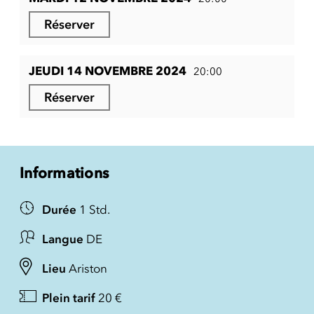
Réserver
JEUDI 14 NOVEMBRE 2024
20:00
Réserver
Informations
Durée
1 Std.
Langue
DE
Lieu
Ariston
Plein tarif
20 €