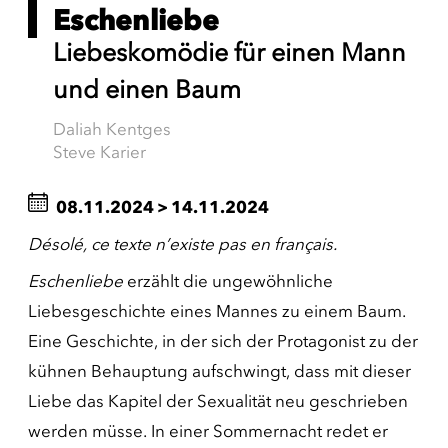
Eschenliebe
Liebeskomödie für einen Mann
und einen Baum
Daliah Kentges
Steve Karier
08.11.2024
>
14.11.2024
Désolé, ce texte n’existe pas en français.
Eschenliebe
erzählt die ungewöhnliche
Liebesgeschichte eines Mannes zu einem Baum.
Eine Geschichte, in der sich der Protagonist zu der
kühnen Behauptung aufschwingt, dass mit dieser
Liebe das Kapitel der Sexualität neu geschrieben
werden müsse. In einer Sommernacht redet er