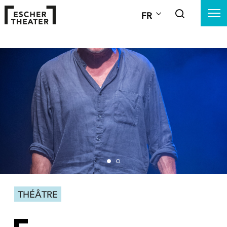
FR
THÉÂTRE