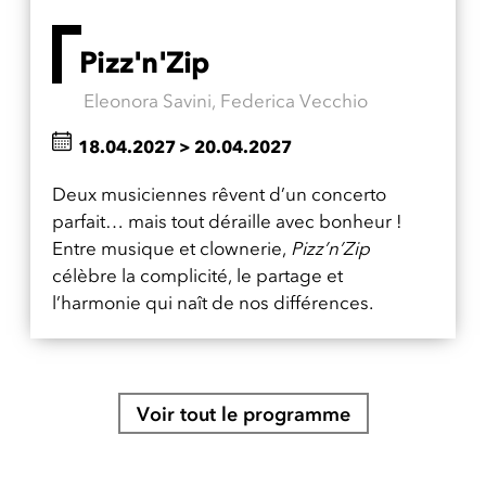
Pizz'n'Zip
Eleonora Savini, Federica Vecchio
18.04.2027
>
20.04.2027
Deux musiciennes rêvent d’un concerto
parfait… mais tout déraille avec bonheur !
Entre musique et clownerie,
Pizz’n’Zip
célèbre la complicité, le partage et
l’harmonie qui naît de nos différences.
Voir tout le programme