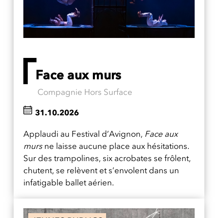
Face aux murs
Compagnie Hors Surface
31.10.2026
Applaudi au Festival d’Avignon,
Face aux
murs
ne laisse aucune place aux hésitations.
Sur des trampolines, six acrobates se frôlent,
chutent, se relèvent et s’envolent dans un
infatigable ballet aérien.