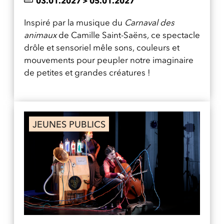
03.01.2027
>
05.01.2027
Inspiré par la musique du
Carnaval des
animaux
de Camille Saint-Saëns
,
ce spectacle
drôle et sensoriel mêle sons, couleurs et
mouvements pour peupler notre imaginaire
de petites et grandes créatures !
JEUNES PUBLICS