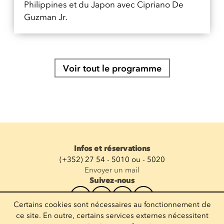
Philippines et du Japon avec Cipriano De
Guzman Jr.
Voir tout le programme
Infos et réservations
(+352) 27 54 - 5010 ou - 5020
Envoyer un mail
Suivez-nous
Certains cookies sont nécessaires au fonctionnement de
Recevoir la newsletter
ce site. En outre, certains services externes nécessitent