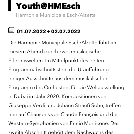
Youth@HMEsch
Harmonie Municipale Esch/Alzette
01.07.2022
+
02.07.2022
Die Harmonie Municipale Esch/Alzette führt an
diesem Abend durch zwei musikalische
Erlebniswelten. Im Mittelpunkt des ersten
Programmabschnittssteht die Uraufführung
einiger Ausschnitte aus dem musikalischen
Programm des Orchesters für die Weltausstellung
in Dubai im Jahr 2020: Kompositionen von
Giuseppe Verdi und Johann Strauß Sohn, treffen
hier auf Chansons von Claude François und die
Western-Symphonien von Ennio Morricone. Der
zweite Abschnitt gehört dem Nachwuchs des