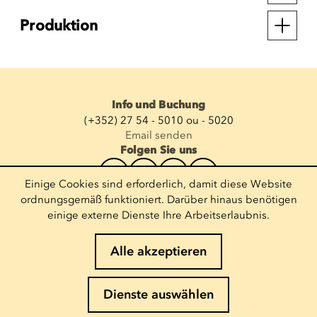
Produktion
Info und Buchung
(+352) 27 54 - 5010 ou - 5020
Email senden
Folgen Sie uns
Einige Cookies sind erforderlich, damit diese Website
Newsletter abonnieren
ordnungsgemäß funktioniert. Darüber hinaus benötigen
einige externe Dienste Ihre Arbeitserlaubnis.
E-Mail eingeben
Alle akzeptieren
Impressum
Dienste auswählen
Cookies-Richtlinie