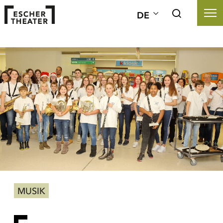
DE
MUSIK