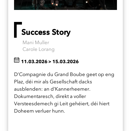
Success Story
Mani Muller
Carole Lorang
11.03.2026
>
15.03.2026
D’Compagnie du Grand Boube geet op eng
Plaz, déi mir als Gesellschaft dacks
ausblenden: an d’Kannerheemer.
Dokumentaresch, direkt a voller
Versteesdemech gi Leit gehéiert, déi hiert
Doheem verluer hunn.