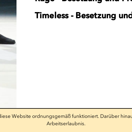
Timeless - Besetzung un
t diese Website ordnungsgemäß funktioniert. Darüber hinau
Arbeitserlaubnis.