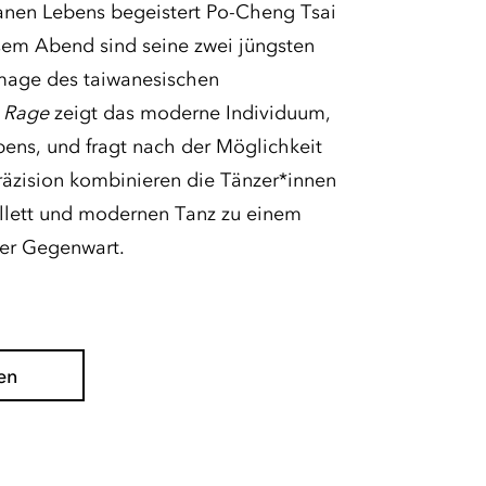
anen Lebens begeistert Po-Cheng Tsai
sem Abend sind seine zwei jüngsten
mage des taiwanesischen
.
Rage
zeigt das moderne Individuum,
ens, und fragt nach der Möglichkeit
äzision kombinieren die Tänzer*innen
allett und modernen Tanz zu einem
er Gegenwart.
en