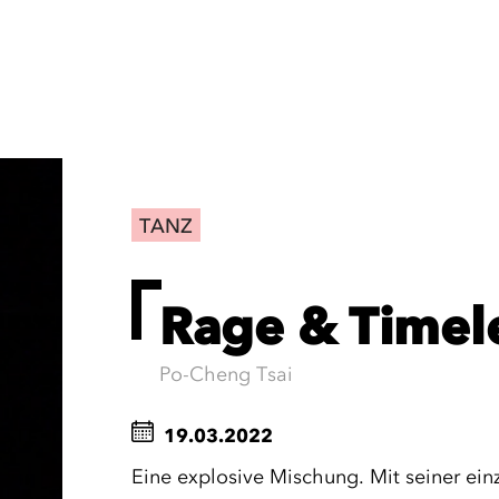
TANZ
Rage & Timel
Po-Cheng Tsai
19.03.2022
Eine explosive Mischung. Mit seiner ei