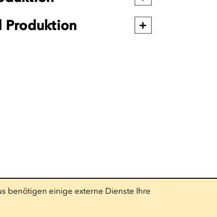
d Produktion
s benötigen einige externe Dienste Ihre