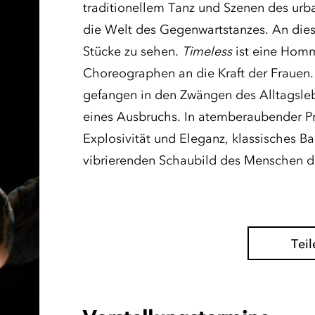
traditionellem Tanz und Szenen des urb
die Welt des Gegenwartstanzes. An die
Stücke zu sehen.
Timeless
ist eine Hom
Choreographen an die Kraft der Frauen
gefangen in den Zwängen des Alltagsleb
eines Ausbruchs. In atemberaubender Pr
Explosivität und Eleganz, klassisches B
vibrierenden Schaubild des Menschen d
Teil