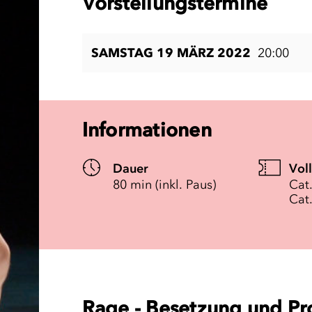
Vorstellungstermine
SAMSTAG 19 MÄRZ 2022
20:00
Informationen
Dauer
Vol
80 min (inkl. Paus)
Cat.
Cat.
Rage - Besetzung und Pr