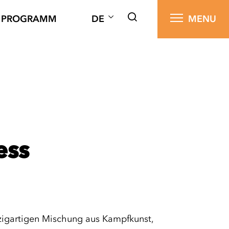
PROGRAMM
DE
MENU
ess
nzigartigen Mischung aus Kampfkunst,