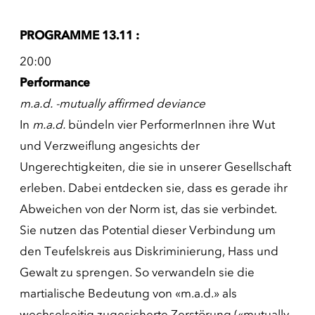
PROGRAMME 13.11 :
20:00
Performance
m.a.d. -mutually affirmed deviance
In
m.a.d.
bündeln vier PerformerInnen ihre Wut
und Verzweiflung angesichts der
Ungerechtigkeiten, die sie in unserer Gesellschaft
erleben. Dabei entdecken sie, dass es gerade ihr
Abweichen von der Norm ist, das sie verbindet.
Sie nutzen das Potential dieser Verbindung um
den Teufelskreis aus Diskriminierung, Hass und
Gewalt zu sprengen. So verwandeln sie die
martialische Bedeutung von «m.a.d.» als
wechselseitig zugesicherte Zerstörung («mutually