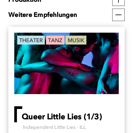
Weitere Empfehlungen
THEATER
TANZ
MUSIK
Queer Little Lies (1/3)
Independent Little Lies - ILL