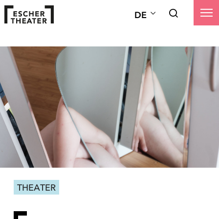
DE
THEATER