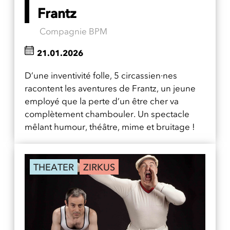
Frantz
Compagnie BPM
21.01.2026
D’une inventivité folle, 5 circassien·nes
racontent les aventures de Frantz, un jeune
employé que la perte d’un être cher va
complètement chambouler. Un spectacle
mêlant humour, théâtre, mime et bruitage !
THEATER
ZIRKUS