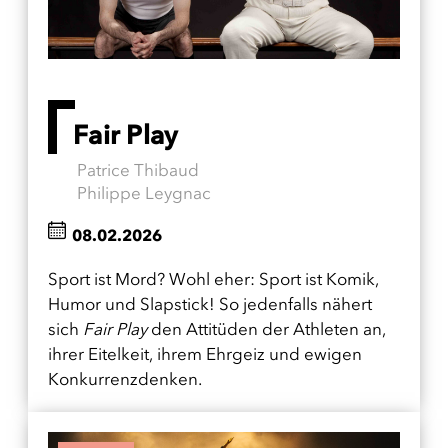
Fair Play
Patrice Thibaud
Philippe Leygnac
08.02.2026
Sport ist Mord? Wohl eher: Sport ist Komik,
Humor und Slapstick! So jedenfalls nähert
sich
Fair Play
den Attitüden der Athleten an,
ihrer Eitelkeit, ihrem Ehrgeiz und ewigen
Konkurrenzdenken.