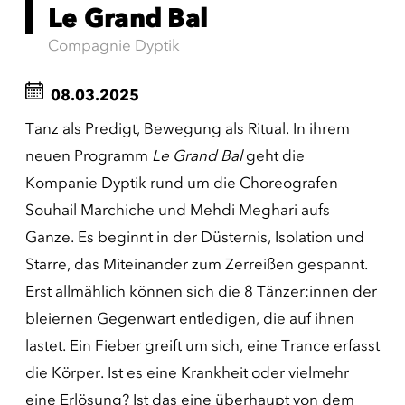
Le Grand Bal
Compagnie Dyptik
08.03.2025
Tanz als Predigt, Bewegung als Ritual. In ihrem
neuen Programm
Le Grand Bal
geht die
Kompanie Dyptik rund um die Choreografen
Souhail Marchiche und Mehdi Meghari aufs
Ganze. Es beginnt in der Düsternis, Isolation und
Starre, das Miteinander zum Zerreißen gespannt.
Erst allmählich können sich die 8 Tänzer:innen der
bleiernen Gegenwart entledigen, die auf ihnen
lastet. Ein Fieber greift um sich, eine Trance erfasst
die Körper. Ist es eine Krankheit oder vielmehr
eine Erlösung? Ist das eine überhaupt von dem