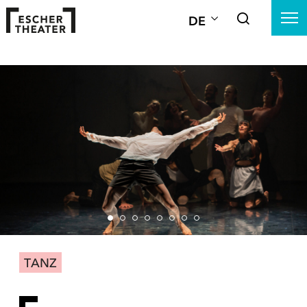
DE
TANZ