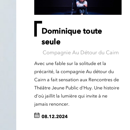
Dominique toute
seule
Compagnie Au Détour du Cairn
Avec une fable sur la solitude et la
précarité, la compagnie Au détour du
Cairn a fait sensation aux Rencontres de
Théâtre Jeune Public d'Huy. Une histoire
d'où jaillit la lumière qui invite à ne
jamais renoncer.
08.12.2024