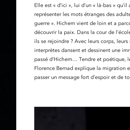
Elle est « d’ici », lui d’un « là-bas » qu’i
représenter les mots étranges des adulte
guerre ». Hichem vient de loin et a parc
découvrir la paix. Dans la cour de l’éc
ils se rejoindre ? Avec leurs corps, leurs
interprètes dansent et dessinent une im
passé d’Hichem… Tendre et poétique, l
Florence Bernad explique la migration et 
passer un message fort d’espoir et de to