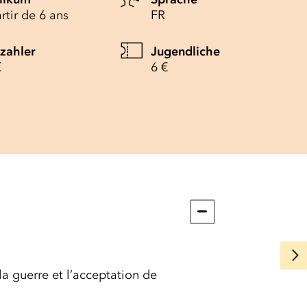
rtir de 6 ans
FR
lzahler
Jugendliche
€
6 €
 la guerre et l’acceptation de