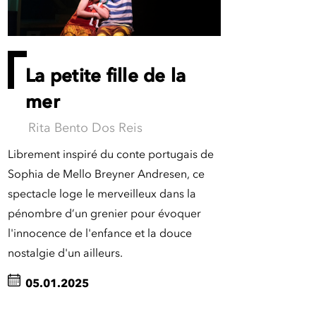
La petite fille de la
mer
Rita Bento Dos Reis
Librement inspiré du conte portugais de
Sophia de Mello Breyner Andresen, ce
spectacle loge le merveilleux dans la
pénombre d’un grenier pour évoquer
l'innocence de l'enfance et la douce
nostalgie d'un ailleurs.
05.01.2025