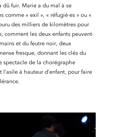
l a dû fuir. Marie a du mal à se
s comme « exil », « réfugié·es » ou «
ouru des milliers de kilomètres pour
ole, comment les deux enfants peuvent-
 mains et du feutre noir, deux
mense fresque, donnant les clés du
e spectacle de la chorégraphe
l’asile à hauteur d’enfant, pour faire
lérance.