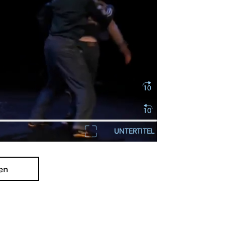
UNTERTITEL
en