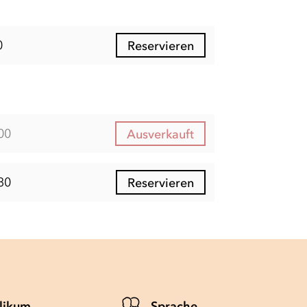
0
Reservieren
00
Ausverkauft
30
Reservieren
likum
Sprache