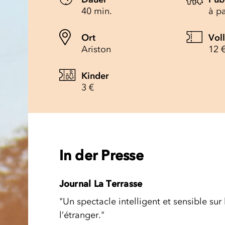
40 min.
à pa
Ort
Vol
Ariston
12 
Kinder
3 €
In der Presse
Journal La Terrasse
"Un spectacle intelligent et sensible sur
l’étranger."